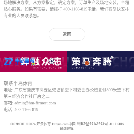
场地解决方案。从方案指定，确定方案，订单生产及场地安装，全程
贴心服务。如果有需要，请拨打
400-1166-819
电话，我们将尽快安排
专业的人员联系您。
返回
联系半岛体育
地址: 广东省肇庆市高要区蛟塘镇塱下村委会办公楼北侧800米塱下村
第三经济合作社厂房之二
邮箱: admin@hm-firmest.com
电话: 400-1166-819
粤ICP备19149893号
COPYRIGHT
ALL RIGHTS
©2024 开云体育·kaiyun.com中国
RESERVED.