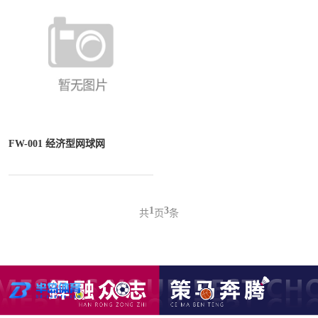
FW-001 经济型网球网
1
3
共
页
条