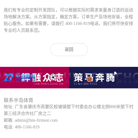
我们有专业的定制开发团队，可以根据实际的需求来量身订造的运动
场地解决方案。从方案指定，确定方案，订单生产及场地安装，全程
贴心服务。如果有需要，请拨打
400-1166-819
电话，我们将尽快安排
专业的人员联系您。
返回
联系半岛体育
地址: 广东省肇庆市高要区蛟塘镇塱下村委会办公楼北侧800米塱下村
第三经济合作社厂房之二
邮箱: admin@hm-firmest.com
电话: 400-1166-819