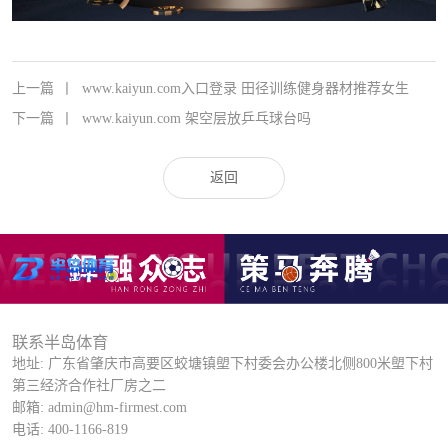
上一篇
丨
www.kaiyun.com入口登录 田径训练健身器材推荐女生
下一篇
丨
www.kaiyun.com 架空层放乒乓球台吗
返回
联系半岛体育
地址: 广东省肇庆市高要区蛟塘镇塱下村委会办公楼北侧800米塱下村
第三经济合作社厂房之二
邮箱: admin@hm-firmest.com
电话: 400-1166-819