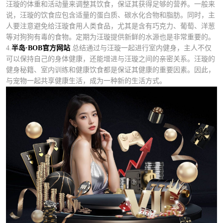
汪璇的体重和活动量来调整其饮食，保证其获得足够的营养。一般来
说，汪璇的饮食应包含适量的蛋白质、碳水化合物和脂肪。同时，主
人要注意避免给汪璇食用人类食品，尤其是含有巧克力、葡萄、洋葱
等对狗狗有毒的食物。定期为汪璇提供新鲜的水源也是非常重要的。
4.
半岛·BOB官方网站
总结通过与汪璇一起进行室内健身，主人不仅
可以保持自己的身体健康，还能增进与汪璇之间的亲密关系。汪璇的
健身秘籍、室内训练和健康饮食都是保证其健康的重要因素。因此，
与宠物一起共享健康生活，成为一种新的生活方式。