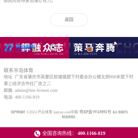
部肌肉变得更加强壮有力。
返回
联系半岛体育
地址: 广东省肇庆市高要区蛟塘镇塱下村委会办公楼北侧800米塱下村
第三经济合作社厂房之二
邮箱: admin@hm-firmest.com
电话: 400-1166-819
粤ICP备19149893号
COPYRIGHT
ALL RIGHTS
©2024 开云体育·kaiyun.com中国
RESERVED.
全国咨询热线：
400-1166-819