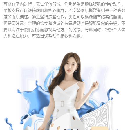
可以在室内进行，无需任何器械。仰卧起坐是锻炼腹肌的传统动作，
平板支撑可以锻炼腹肌和核心肌群，而交替腹肌撕裂者则是一种高强
度的腹肌训练。通过坚持这些动作，男性可以逐渐拥有结实的腹肌。
但是要注意，合理的饮食和适量的有氧运动也是腹肌显露的关键，不
要只专注于腹肌训练而忽视其他方面的健康。与此同时，根据个人体
力和适应能力，可适当调整动作组数和次数。