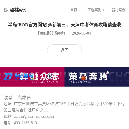
器材案例
>
>
首页
工程案例
器材案例
半岛·BOB官方网站 @新初三，天津中考体育攻略请查收
From:BOB-Sports
2026-05-04
返回
联系半岛体育
地址: 广东省肇庆市高要区蛟塘镇塱下村委会办公楼北侧800米塱下村
第三经济合作社厂房之二
邮箱: admin@hm-firmest.com
电话: 400-1166-819