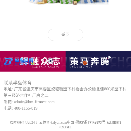
返回
联系半岛体育
地址: 广东省肇庆市高要区蛟塘镇塱下村委会办公楼北侧800米塱下村
第三经济合作社厂房之二
邮箱: admin@hm-firmest.com
电话: 400-1166-819
粤ICP备19149893号
COPYRIGHT
ALL RIGHTS
©2024 开云体育·kaiyun.com中国
RESERVED.