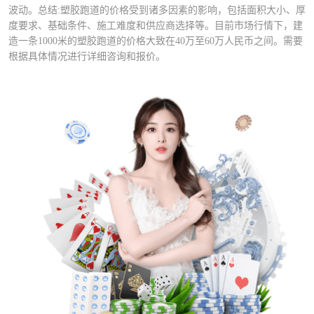
波动。总结:塑胶跑道的价格受到诸多因素的影响，包括面积大小、厚
度要求、基础条件、施工难度和供应商选择等。目前市场行情下，建
造一条1000米的塑胶跑道的价格大致在40万至60万人民币之间。需要
根据具体情况进行详细咨询和报价。